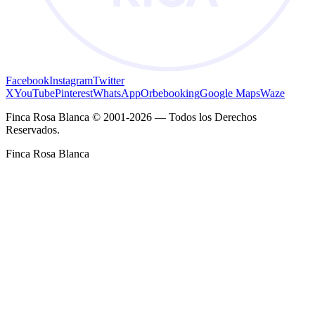
Facebook
Instagram
Twitter
X
YouTube
Pinterest
WhatsApp
Orbebooking
Google Maps
Waze
Finca Rosa Blanca © 2001-2026 — Todos los Derechos
Reservados.
Finca Rosa Blanca