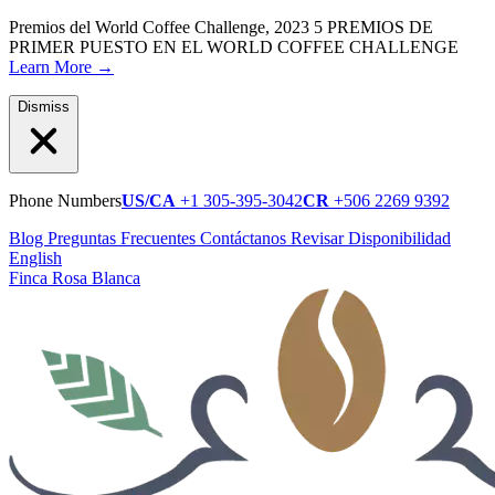
Premios del World Coffee Challenge, 2023
5 PREMIOS DE
PRIMER PUESTO EN EL WORLD COFFEE CHALLENGE
Learn More
→
Dismiss
Phone Numbers
US/CA
+1 305-395-3042
CR
+506 2269 9392
Blog
Preguntas Frecuentes
Contáctanos
Revisar Disponibilidad
English
Finca Rosa Blanca