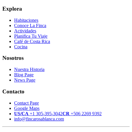
Explora
Habitaciones
Conoce La Finca
Actividades
Planifica Tu Viaje
Café de Costa Rica
Cocina
Nosotros
Nuestra Historia
Blog Page
News Page
Contacto
Contact Page
Google Maps
US/CA
+1 305-395-3042
CR
+506 2269 9392
info@fincarosablanca.com