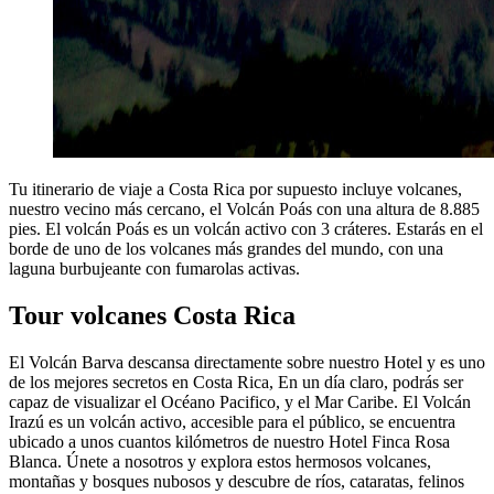
Tu itinerario de viaje a Costa Rica por supuesto incluye volcanes,
nuestro vecino más cercano, el Volcán Poás con una altura de 8.885
pies. El volcán Poás es un volcán activo con 3 cráteres. Estarás en el
borde de uno de los volcanes más grandes del mundo, con una
laguna burbujeante con fumarolas activas.
Tour volcanes Costa Rica
El Volcán Barva descansa directamente sobre nuestro Hotel y es uno
de los mejores secretos en Costa Rica, En un día claro, podrás ser
capaz de visualizar el Océano Pacifico, y el Mar Caribe. El Volcán
Irazú es un volcán activo, accesible para el público, se encuentra
ubicado a unos cuantos kilómetros de nuestro Hotel Finca Rosa
Blanca. Únete a nosotros y explora estos hermosos volcanes,
montañas y bosques nubosos y descubre de ríos, cataratas, felinos